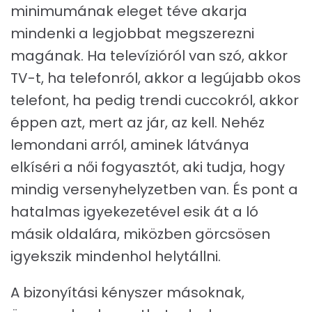
minimumának eleget téve akarja
mindenki a legjobbat megszerezni
magának. Ha televízióról van szó, akkor
TV-t, ha telefonról, akkor a legújabb okos
telefont, ha pedig trendi cuccokról, akkor
éppen azt, mert az jár, az kell. Nehéz
lemondani arról, aminek látványa
elkíséri a női fogyasztót, aki tudja, hogy
mindig versenyhelyzetben van. És pont a
hatalmas igyekezetével esik át a ló
másik oldalára, miközben görcsösen
igyekszik mindenhol helytállni.
A bizonyítási kényszer másoknak,