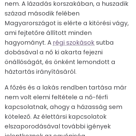
nem. A lázadás korszakában, a huszadik
század második felében
Magyarországot is elérte a kitörési vágy,
ami fejtetőre állított minden
hagyományt. A
régi szokások
sutba
dobásával a nő ki akarta fejezni
önállóságát, és önként lemondott a
háztartás irányításáról.
A főzés és a lakás rendben tartása már
nem volt elemi feltétele a nő-férfi
kapcsolatnak, ahogy a házasság sem
kötelező. Az élettársi kapcsolatok
elszaporodásával további igények