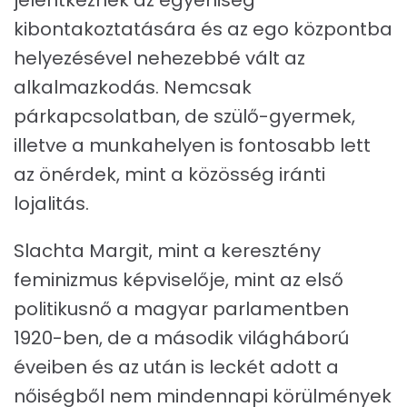
jelentkeznek az egyéniség
kibontakoztatására és az ego központba
helyezésével nehezebbé vált az
alkalmazkodás. Nemcsak
párkapcsolatban, de szülő-gyermek,
illetve a munkahelyen is fontosabb lett
az önérdek, mint a közösség iránti
lojalitás.
Slachta Margit, mint a keresztény
feminizmus képviselője, mint az első
politikusnő a magyar parlamentben
1920-ben, de a második világháború
éveiben és az után is leckét adott a
nőiségből nem mindennapi körülmények