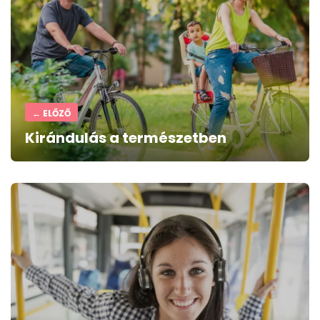
navigation
← ELŐZŐ
Kirándulás a természetben