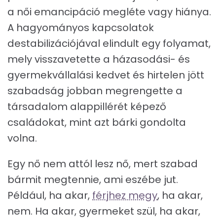
a női emancipáció megléte vagy hiánya.
A hagyományos kapcsolatok
destabilizációjával elindult egy folyamat,
mely visszavetette a házasodási- és
gyermekvállalási kedvet és hirtelen jött
szabadság jobban megrengette a
társadalom alappillérét képező
családokat, mint azt bárki gondolta
volna.
Egy nő nem attól lesz nő, mert szabad
bármit megtennie, ami eszébe jut.
Például, ha akar,
férjhez megy
, ha akar,
nem. Ha akar, gyermeket szül, ha akar,