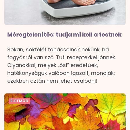
Méregtelenítés: tudja mi kell a testnek
Sokan, sokfélét tanácsolnak nekünk, ha
fogyásról van szó. Tuti receptekkel jönnek.
Olyanokkal, melyek „ősi” eredetűek,
hatékonyságuk valóban igazolt, mondják:
ezekben aztán nem lehet csalódni!
ÉLETMÓD