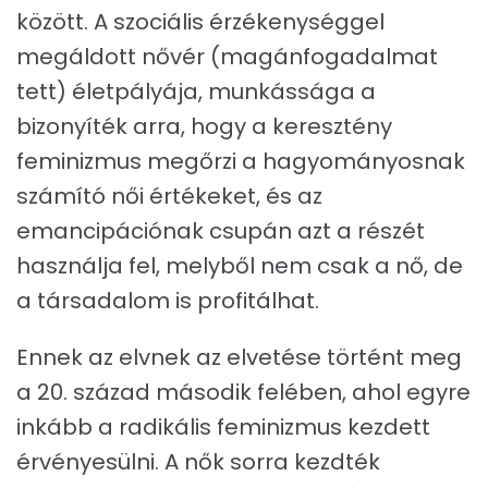
között. A szociális érzékenységgel
megáldott nővér (magánfogadalmat
tett) életpályája, munkássága a
bizonyíték arra, hogy a keresztény
feminizmus megőrzi a hagyományosnak
számító női értékeket, és az
emancipációnak csupán azt a részét
használja fel, melyből nem csak a nő, de
a társadalom is profitálhat.
Ennek az elvnek az elvetése történt meg
a 20. század második felében, ahol egyre
inkább a radikális feminizmus kezdett
érvényesülni. A nők sorra kezdték