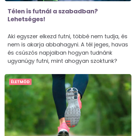
Télen is futnál a szabadban?
Lehetséges!
Aki egyszer elkezd futni, többé nem tudja, és
nem is akarja abbahagyni. A tél jeges, havas
és csúszós napjaiban hogyan tudnánk
ugyanúgy futni, mint ahogyan szoktunk?
ÉLETMÓD