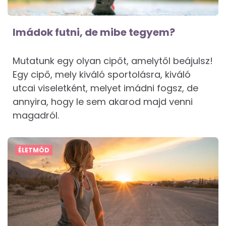
Imádok futni, de mibe tegyem?
Mutatunk egy olyan cipőt, amelytől beájulsz!
Egy cipő, mely kiváló sportolásra, kiváló
utcai viseletként, melyet imádni fogsz, de
annyira, hogy le sem akarod majd venni
magadról.
ÉLETMÓD