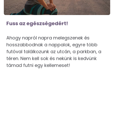
Fuss az egészségedért!
Ahogy napról napra melegszenek és
hosszabbodnak a nappalok, egyre több
futóval találkozunk az utcán, a parkban, a
téren. Nem kell sok és nekünk is kedvünk
támad futni egy kellemeset!