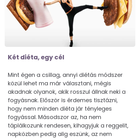
Két diéta, egy cél
Mint égen a csillag, annyi diétás módszer
közül lehet ma már választani, mégis
akadnak olyanok, akik rosszul állnak neki a
fogyásnak. Először is érdemes tisztázni,
hogy nem minden diéta jár tényleges
fogyással. Másodszor az, ha nem
táplálkozunk rendesen, kihagyjuk a reggelit,
napközben pedig alig eszünk, az nem