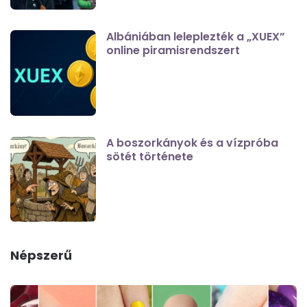
Albániában leleplezték a „XUEX”
online piramisrendszert
A boszorkányok és a vízpróba
sötét története
Népszerű