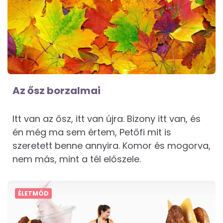
Az ősz borzalmai
Itt van az ősz, itt van újra. Bizony itt van, és
én még ma sem értem, Petőfi mit is
szeretett benne annyira. Komor és mogorva,
nem más, mint a tél előszele.
ÉLETMÓD