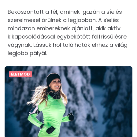
Beköszöntött a tél, aminek igazán a síelés
szerelmesei örülnek a legjobban. A síelés
mindazon embereknek ajánlott, akik aktív
kikapcsolódással egybekötött felfrissülésre
vágynak. Lássuk hol találhatók ehhez a világ
legjobb pályái.
ÉLETMÓD