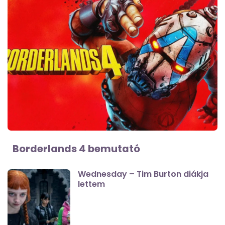
Borderlands 4 bemutató
Wednesday – Tim Burton diákja
lettem