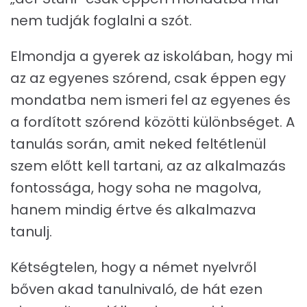
nem tudják foglalni a szót.
Elmondja a gyerek az iskolában, hogy mi
az az egyenes szórend, csak éppen egy
mondatba nem ismeri fel az egyenes és
a fordított szórend közötti különbséget. A
tanulás során, amit neked feltétlenül
szem előtt kell tartani, az az alkalmazás
fontossága, hogy soha ne magolva,
hanem mindig értve és alkalmazva
tanulj.
Kétségtelen, hogy a német nyelvről
bőven akad tanulnivaló, de hát ezen