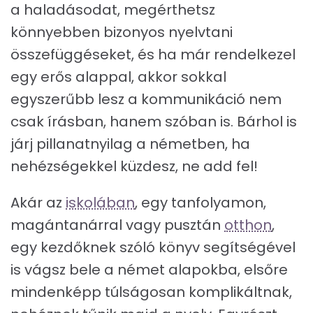
a haladásodat, megérthetsz
könnyebben bizonyos nyelvtani
összefüggéseket, és ha már rendelkezel
egy erős alappal, akkor sokkal
egyszerűbb lesz a kommunikáció nem
csak írásban, hanem szóban is. Bárhol is
járj pillanatnyilag a németben, ha
nehézségekkel küzdesz, ne add fel!
Akár az
iskolában
, egy tanfolyamon,
magántanárral vagy pusztán
otthon
,
egy kezdőknek szóló könyv segítségével
is vágsz bele a német alapokba, elsőre
mindenképp túlságosan komplikáltnak,