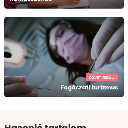
KÖVETKEZŐ →
Fogászati turizmus
Hasonló tartalom