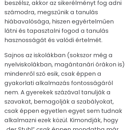
beszélsz, akkor az sikerélményt fog adni
számodra, megszűnik a tanulás
hiábavalósága, hiszen egyértelműen
látni és tapasztalni fogod a tanulás
hasznosságát és valódi értelmét.
Sajnos az iskolákban (sokszor még a
nyelviskolákban, magántanári órákon is)
mindenről szó esik, csak éppen a
gyakorlati alkalmazás fontosságáról
nem. A gyerekek százával tanulják a
szavakat, bemagolják a szabályokat,
csak éppen egyetlen egyet sem tudnak
alkalmazni ezek közül. Kimondják, hogy
„der Stuhl” csak éppen mondatba már