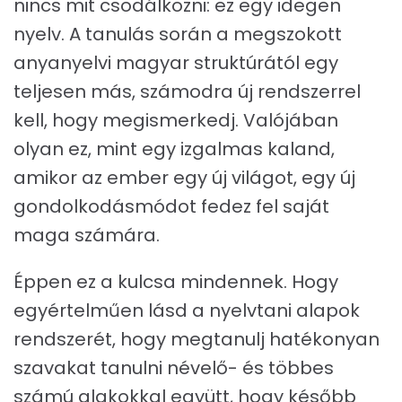
nincs mit csodálkozni: ez egy idegen
nyelv. A tanulás során a megszokott
anyanyelvi magyar struktúrától egy
teljesen más, számodra új rendszerrel
kell, hogy megismerkedj. Valójában
olyan ez, mint egy izgalmas kaland,
amikor az ember egy új világot, egy új
gondolkodásmódot fedez fel saját
maga számára.
Éppen ez a kulcsa mindennek. Hogy
egyértelműen lásd a nyelvtani alapok
rendszerét, hogy megtanulj hatékonyan
szavakat tanulni névelő- és többes
számú alakokkal együtt, hogy később