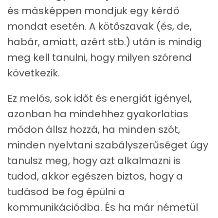
és másképpen mondjuk egy kérdő
mondat esetén. A kötőszavak (és, de,
habár, amiatt, azért stb.) után is mindig
meg kell tanulni, hogy milyen szórend
következik.
Ez melós, sok időt és energiát igényel,
azonban ha mindehhez gyakorlatias
módon állsz hozzá, ha minden szót,
minden nyelvtani szabályszerűséget úgy
tanulsz meg, hogy azt alkalmazni is
tudod, akkor egészen biztos, hogy a
tudásod be fog épülni a
kommunikációdba. És ha már németül