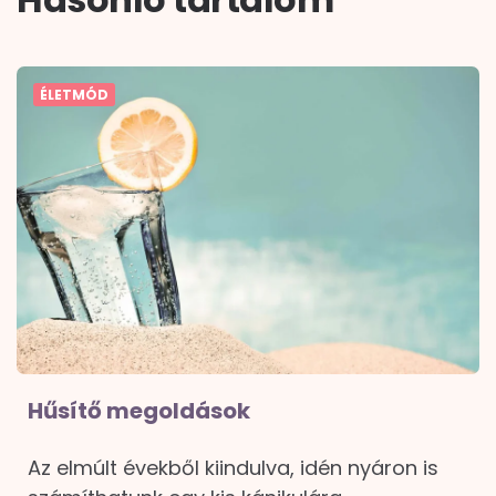
ÉLETMÓD
Hűsítő megoldások
Az elmúlt évekből kiindulva, idén nyáron is