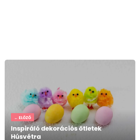
Post
navigation
← ELŐZŐ
Inspiráló dekorációs ötletek
Húsvétra