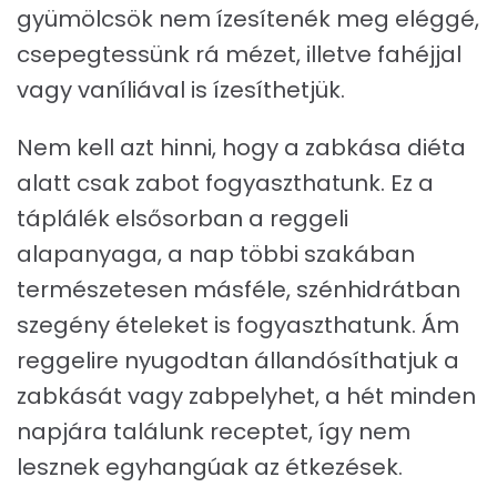
gyümölcsök nem ízesítenék meg eléggé,
csepegtessünk rá mézet, illetve fahéjjal
vagy vaníliával is ízesíthetjük.
Nem kell azt hinni, hogy a zabkása diéta
alatt csak zabot fogyaszthatunk. Ez a
táplálék elsősorban a reggeli
alapanyaga, a nap többi szakában
természetesen másféle, szénhidrátban
szegény ételeket is fogyaszthatunk. Ám
reggelire nyugodtan állandósíthatjuk a
zabkását vagy zabpelyhet, a hét minden
napjára találunk receptet, így nem
lesznek egyhangúak az étkezések.