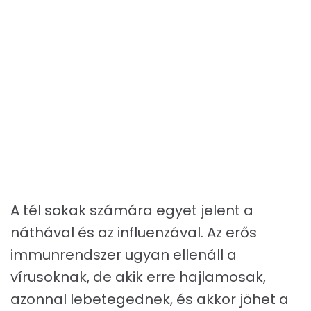
A tél sokak számára egyet jelent a
náthával és az influenzával. Az erős
immunrendszer ugyan ellenáll a
vírusoknak, de akik erre hajlamosak,
azonnal lebetegednek, és akkor jöhet a