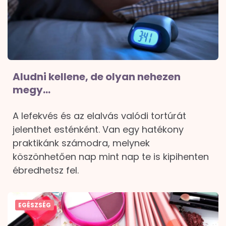
Aludni kellene, de olyan nehezen
megy…
A lefekvés és az elalvás valódi tortúrát
jelenthet esténként. Van egy hatékony
praktikánk számodra, melynek
köszönhetően nap mint nap te is kipihenten
ébredhetsz fel.
EGÉSZSÉG