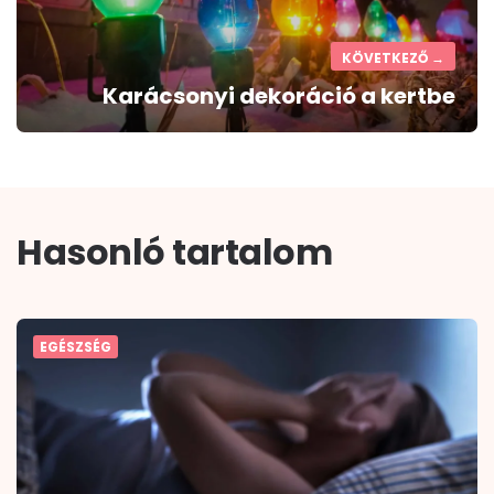
KÖVETKEZŐ →
Karácsonyi dekoráció a kertbe
Hasonló tartalom
EGÉSZSÉG