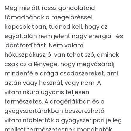
Még mielőtt rossz gondolataid
támadnának a megelőzéssel
kapcsolatban, tudnod kell, hogy ez
egyáltalán nem jelent nagy energia- és
időráfordítást. Nem valami
hókuszpókuszról van tehát szó, aminek
csak az a lényege, hogy megvásárolj
mindenféle drága csodaszereket, ami
aztán vagy használ, vagy nem. A
vitaminkúra ugyanis teljesen
természetes. A drogériákban és a
gyógyszertárakban beszerezhető
vitamintabletták a gyógyszeripari jelleg
mellett természetesnek mondhatók.