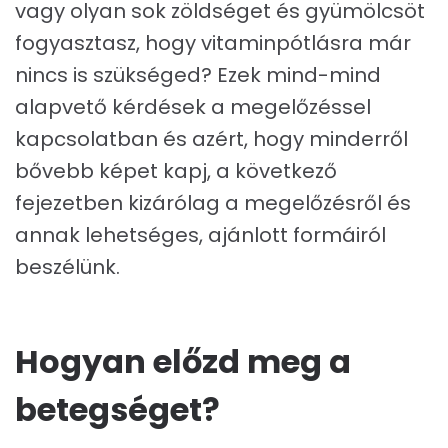
vagy olyan sok zöldséget és gyümölcsöt
fogyasztasz, hogy vitaminpótlásra már
nincs is szükséged? Ezek mind-mind
alapvető kérdések a megelőzéssel
kapcsolatban és azért, hogy minderről
bővebb képet kapj, a következő
fejezetben kizárólag a megelőzésről és
annak lehetséges, ajánlott formáiról
beszélünk.
Hogyan előzd meg a
betegséget?