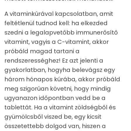
A vitaminkúrával kapcsolatban, amit
feltétlenül tudnod kell: ha elkezded
szedni a legalapvetőbb immunerősítő
vitamint, vagyis a C-vitamint, akkor
próbáld magad tartani a
rendszerességhez! Ez azt jelenti a
gyakorlatban, hogyha belevágsz egy
három hónapos kúrába, akkor próbáld
meg szigorúan követni, hogy mindig
ugyanazon időpontban vedd be a
tablettát. Ha a vitamint zöldségből és
gyümölcsből viszed be, egy kicsit
összetettebb dolgod van, hiszen a