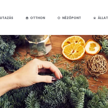
UTAZÁS
OTTHON
NÉZŐPONT
ÁLLAT