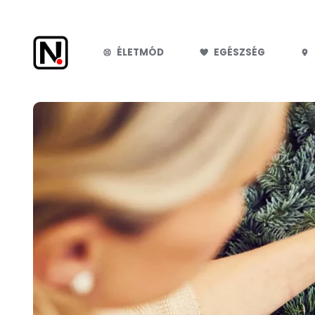
Nem
ÉLETMÓD
EGÉSZSÉG
fontos.hu