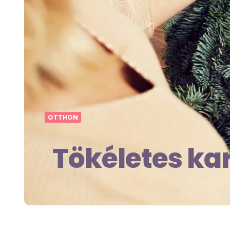
OTTHON
Tökéletes ka