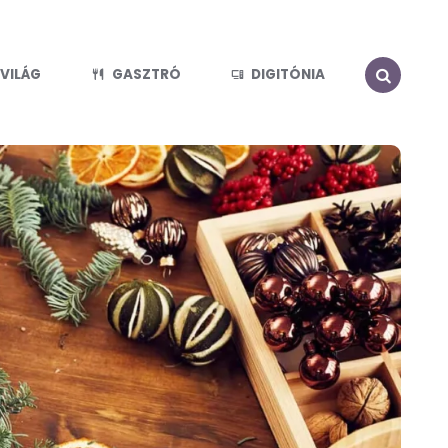
VILÁG
GASZTRÓ
DIGITÓNIA
SEARCH