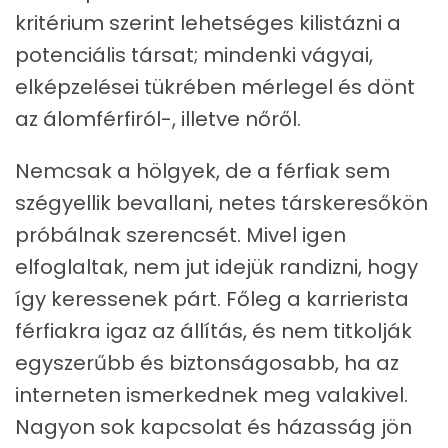
kritérium szerint lehetséges kilistázni a
potenciális társat; mindenki vágyai,
elképzelései tükrében mérlegel és dönt
az álomférfiról-, illetve nőről.
Nemcsak a hölgyek, de a férfiak sem
szégyellik bevallani, netes társkeresőkön
próbálnak szerencsét. Mivel igen
elfoglaltak, nem jut idejük randizni, hogy
így keressenek párt. Főleg a karrierista
férfiakra igaz az állítás, és nem titkolják
egyszerűbb és biztonságosabb, ha az
interneten ismerkednek meg valakivel.
Nagyon sok kapcsolat és házasság jön