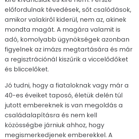
előfordulnak tévedések, sőt csalódások,
amikor valakiről kiderül, nem az, akinek
mondta magát. A magára valamit is
adó, komolyabb ügynökségek azonban
figyelnek az imázs megtartására és már
a regisztrációnál kiszűrik a viccelődőket
és bliccelőket.
Jó tudni, hogy a fiataloknak vagy már a
40-es éveiket taposó, életük delén túl
jutott embereknek is van megoldás a
családalapításra és nem kell
közösségbe járniuk ahhoz, hogy
megismerkedjenek emberekkel. A