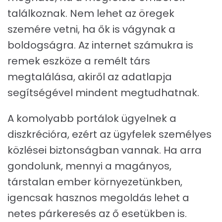
találkoznak. Nem lehet az öregek
szemére vetni, ha ők is vágynak a
boldogságra. Az internet számukra is
remek eszköze a remélt társ
megtalálása, akiről az adatlapja
segítségével mindent megtudhatnak.
A komolyabb portálok ügyelnek a
diszkrécióra, ezért az ügyfelek személyes
közlései biztonságban vannak. Ha arra
gondolunk, mennyi a magányos,
társtalan ember környezetünkben,
igencsak hasznos megoldás lehet a
netes párkeresés az ő esetükben is.