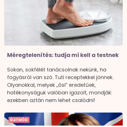
Méregtelenítés: tudja mi kell a testnek
Sokan, sokfélét tanácsolnak nekünk, ha
fogyásról van szó. Tuti receptekkel jönnek.
Olyanokkal, melyek „ősi” eredetűek,
hatékonyságuk valóban igazolt, mondják:
ezekben aztán nem lehet csalódni!
ÉLETMÓD