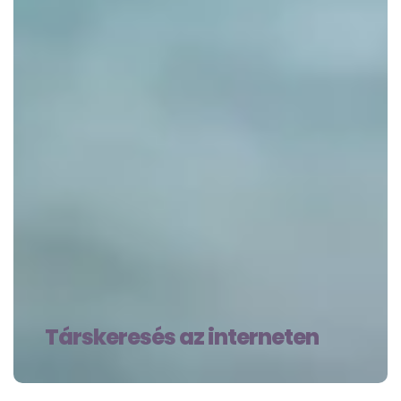
Társkeresés az interneten