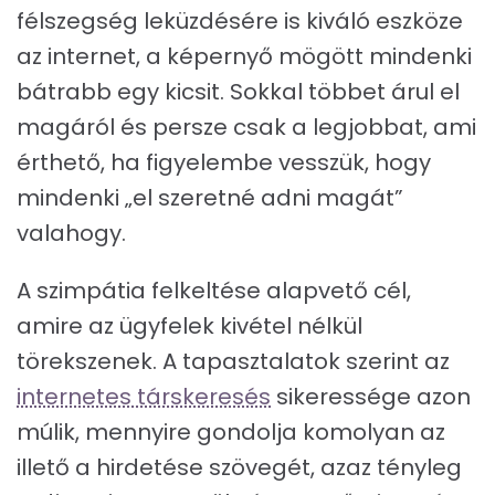
félszegség leküzdésére is kiváló eszköze
az internet, a képernyő mögött mindenki
bátrabb egy kicsit. Sokkal többet árul el
magáról és persze csak a legjobbat, ami
érthető, ha figyelembe vesszük, hogy
mindenki „el szeretné adni magát”
valahogy.
A szimpátia felkeltése alapvető cél,
amire az ügyfelek kivétel nélkül
törekszenek. A tapasztalatok szerint az
internetes társkeresés
sikeressége azon
múlik, mennyire gondolja komolyan az
illető a hirdetése szövegét, azaz tényleg