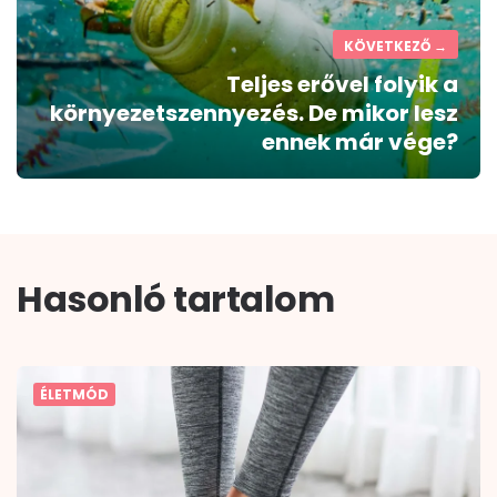
KÖVETKEZŐ →
Teljes erővel folyik a
környezetszennyezés. De mikor lesz
ennek már vége?
Hasonló tartalom
ÉLETMÓD