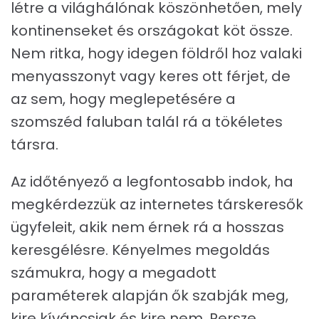
létre a világhálónak köszönhetően, mely
kontinenseket és országokat köt össze.
Nem ritka, hogy idegen földről hoz valaki
menyasszonyt vagy keres ott férjet, de
az sem, hogy meglepetésére a
szomszéd faluban talál rá a tökéletes
társra.
Az időtényező a legfontosabb indok, ha
megkérdezzük az internetes társkeresők
ügyfeleit, akik nem érnek rá a hosszas
keresgélésre. Kényelmes megoldás
számukra, hogy a megadott
paraméterek alapján ők szabják meg,
kire kíváncsiak és kire nem. Persze